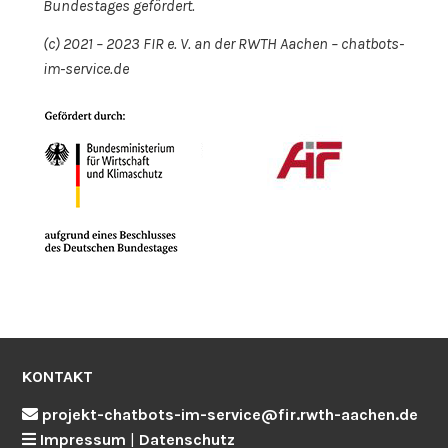
Bundestages gefördert.
(c) 2021 – 2023 FIR e. V. an der RWTH Aachen – chatbots-
im-service.de
KONTAKT
projekt-chatbots-im-service@fir.rwth-aachen.de
Impressum
|
Datenschutz