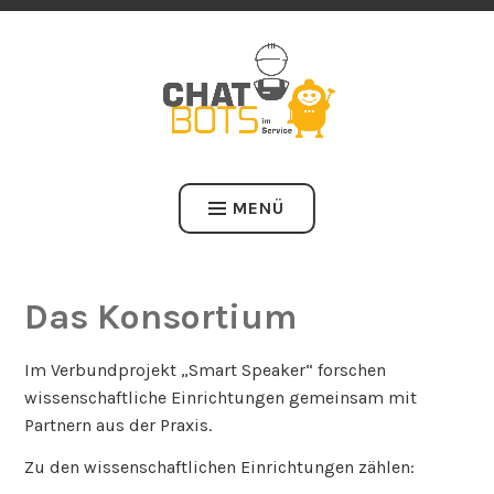
GESTALTUNG EINES EINFÜHRUNGSKONZEPTS VON CHATBOTS 
B2B-KUNDENSERVICE FÜR KMU DES MASCHINENBAUS
CHATBOTS IM SERVICE
MENÜ
Das Konsortium
Im Verbundprojekt „Smart Speaker“ forschen
wissenschaftliche Einrichtungen gemeinsam mit
Partnern aus der Praxis.
Zu den wissenschaftlichen Einrichtungen zählen: