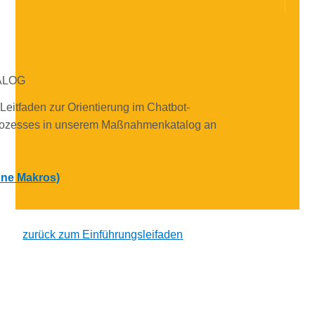
ALOG
Leitfaden zur Orientierung im Chatbot-
rozesses in unserem Maßnahmenkatalog an
ne Makros)
zurück zum Einführungsleifaden