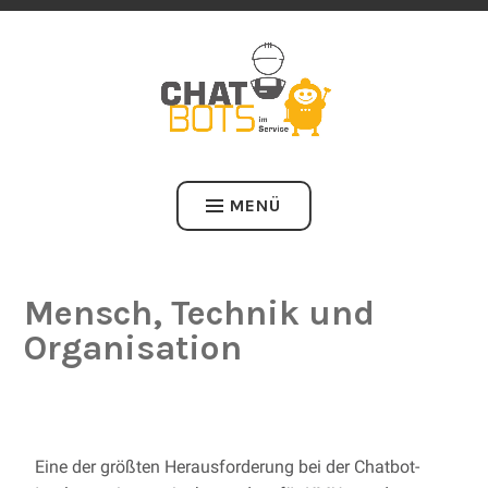
GESTALTUNG EINES EINFÜHRUNGSKONZEPTS VON CHATBOTS 
B2B-KUNDENSERVICE FÜR KMU DES MASCHINENBAUS
CHATBOTS IM SERVICE
MENÜ
Mensch, Technik und
Organisation
Eine der größten Herausforderung bei der Chatbot-