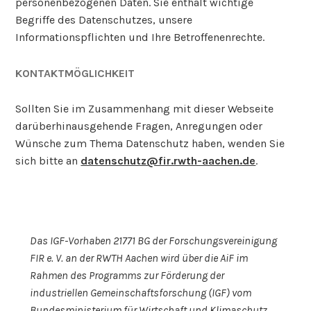
personenbezogenen Daten. Sie enthält wichtige
Begriffe des Datenschutzes, unsere
Informationspflichten und Ihre Betroffenenrechte.
KONTAKTMÖGLICHKEIT
Sollten Sie im Zusammenhang mit dieser Webseite
darüberhinausgehende Fragen, Anregungen oder
Wünsche zum Thema Datenschutz haben, wenden Sie
sich bitte an
datenschutz@fir.rwth-aachen.de
.
Das IGF-Vorhaben 21771 BG der Forschungsvereinigung
FIR e. V. an der RWTH Aachen wird über die AiF im
Rahmen des Programms zur Förderung der
industriellen Gemeinschaftsforschung (IGF) vom
Bundesministerium für Wirtschaft und Klimaschutz